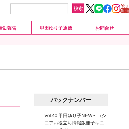
検索
活動報告
甲田ゆり子通信
お問合せ
バックナンバー
Vol.40 甲田ゆり子NEWS (シ
ニアお役立ち情報版冊子型ニ