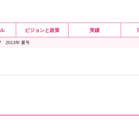
ル
ビジョンと政策
実績
007 2013年 夏号