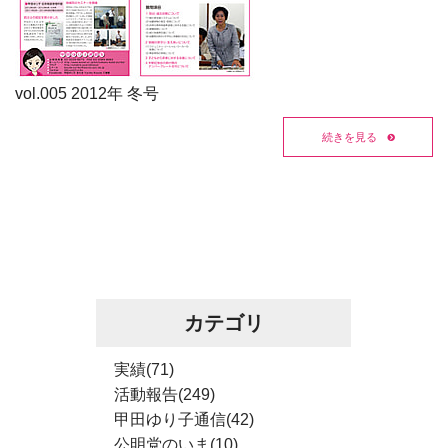
vol.005 2012年 冬号
続きを見る
カテゴリ
実績(71)
活動報告(249)
甲田ゆり子通信(42)
公明党のいま(10)