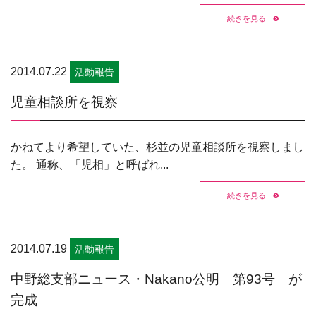
続きを見る
2014.07.22
活動報告
児童相談所を視察
かねてより希望していた、杉並の児童相談所を視察しまし
た。 通称、「児相」と呼ばれ...
続きを見る
2014.07.19
活動報告
中野総支部ニュース・Nakano公明 第93号 が
完成