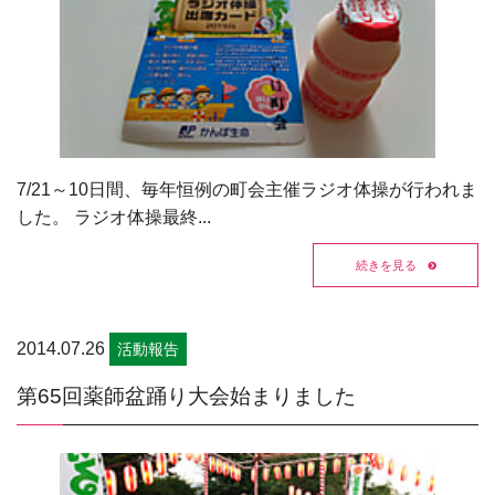
7/21～10日間、毎年恒例の町会主催ラジオ体操が行われま
した。 ラジオ体操最終...
続きを見る
2014.07.26
活動報告
第65回薬師盆踊り大会始まりました