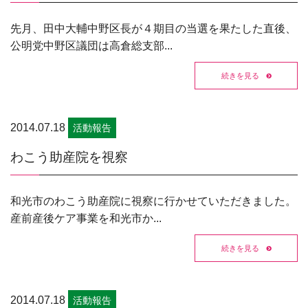
先月、田中大輔中野区長が４期目の当選を果たした直後、
公明党中野区議団は高倉総支部...
続きを見る
2014.07.18
活動報告
わこう助産院を視察
和光市のわこう助産院に視察に行かせていただきました。
産前産後ケア事業を和光市か...
続きを見る
2014.07.18
活動報告