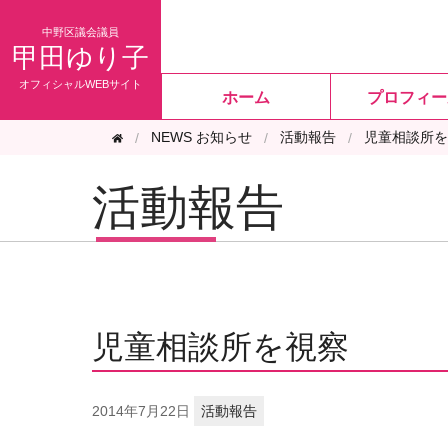
甲田ゆり子
ホーム
プロフィー
NEWS お知らせ
活動報告
児童相談所を
活動報告
児童相談所を視察
2014年
7月22日
活動報告