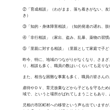
②「育成相談」（わがまま、落ち着きがない、友
き）
③「知的・身体障害相談」（知的発達の遅れ、肢
④「非行相談」（家出、盗み、乱暴、薬物の習慣
⑤「里親に対する相談」（里親として家庭で子ど
昨今、特に、地域のつながりがなくなり、さまざ
り、相談も多く、職員の数はいくらいても足りな
また、相当な困難な事案も多く、職員の皆さんの
虐待やＤＶ、育児放棄などから子どもを守るため
域で、というと場所がばれてしまうこともあり、
児相の市区町村への移管という声も出ていますが