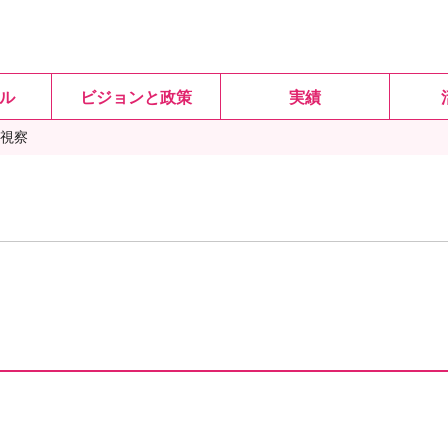
ル
ビジョンと政策
実績
視察