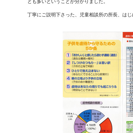
とも多いということが分かりました。
丁寧にご説明下さった、児童相談所の所長、はじ