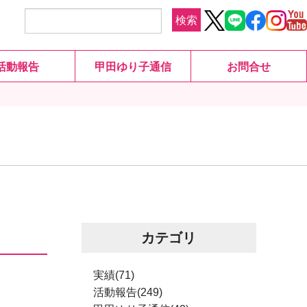
検索
活動報告
甲田ゆり子通信
お問合せ
カテゴリ
実績(71)
活動報告(249)