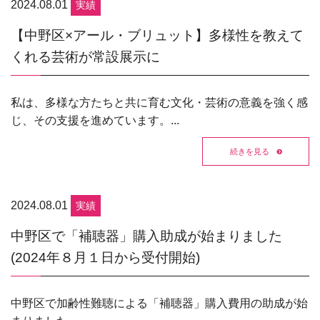
2024.08.01
実績
【中野区×アール・ブリュット】多様性を教えて
くれる芸術が常設展示に
私は、多様な方たちと共に育む文化・芸術の意義を強く感
じ、その支援を進めています。...
続きを見る
2024.08.01
実績
中野区で「補聴器」購入助成が始まりました
(2024年８月１日から受付開始)
中野区で加齢性難聴による「補聴器」購入費用の助成が始