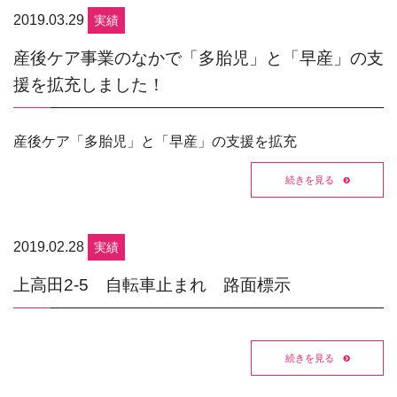
2019.03.29
実績
産後ケア事業のなかで「多胎児」と「早産」の支
援を拡充しました！
産後ケア「多胎児」と「早産」の支援を拡充
続きを見る
2019.02.28
実績
上高田2-5 自転車止まれ 路面標示
続きを見る