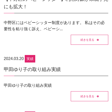
にも拡大！
中野区にはベビーシッター制度があります。 私はその必
要性を粘り強く訴え、ベビーシ...
続きを見る
2024.03.20
実績
甲田ゆり子の取り組み実績
甲田ゆり子の取り組み実績
続きを見る