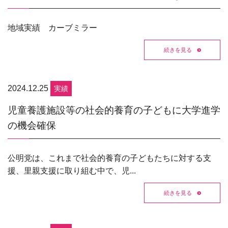
地域実績 カーブミラー
続きを見る
2024.12.25
実績
児童養護施設等の社会的養育の子どもに大学進学
の機会確保
公明党は、これまで社会的養育の子どもたちに対する支
援、里親支援に取り組む中で、児...
続きを見る