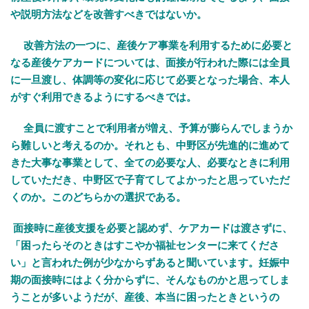
や説明方法などを改善すべきではないか。
改善方法の一つに、産後ケア事業を利用するために必要と
なる産後ケアカードについては、面接が行われた際には全員
に一旦渡し、体調等の変化に応じて必要となった場合、本人
がすぐ利用できるようにするべきでは。
全員に渡すことで利用者が増え、予算が膨らんでしまうか
ら難しいと考えるのか。それとも、中野区が先進的に進めて
きた大事な事業として、全ての必要な人、必要なときに利用
していただき、中野区で子育てしてよかったと思っていただ
くのか。このどちらかの選択である。
面接時に産後支援を必要と認めず、ケアカードは渡さずに、
「困ったらそのときはすこやか福祉センターに来てくださ
い」と言われた例が少なからずあると聞いています。妊娠中
期の面接時にはよく分からずに、そんなものかと思ってしま
うことが多いようだが、産後、本当に困ったときというの