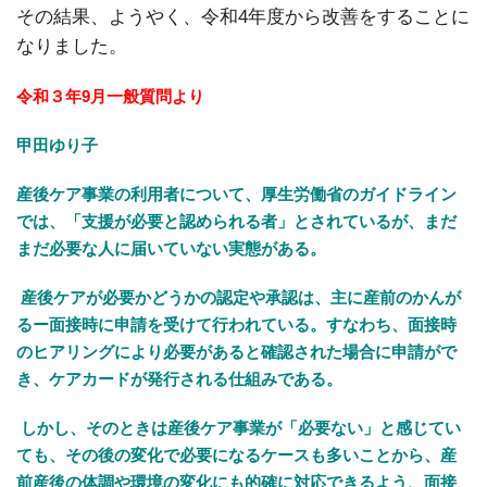
その結果、ようやく、令和4年度から改善をすることに
なりました。
令和３年9月一般質問より
甲田ゆり子
産後ケア事業の利用者について、厚生労働省のガイドライン
では、「支援が必要と認められる者」とされているが、まだ
まだ必要な人に届いていない実態がある。
産後ケアが必要かどうかの認定や承認は、主に産前のかんが
るー面接時に申請を受けて行われている。すなわち、面接時
のヒアリングにより必要があると確認された場合に申請がで
き、ケアカードが発行される仕組みである。
しかし、そのときは産後ケア事業が「必要ない」と感じてい
ても、その後の変化で必要になるケースも多いことから、産
前産後の体調や環境の変化にも的確に対応できるよう、面接