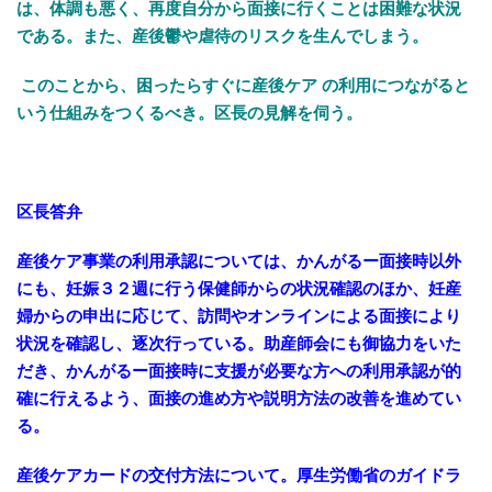
は、体調も悪く、再度自分から面接に行くことは困難な状況
である。また、産後鬱や虐待のリスクを生んでしまう。
このことから、困ったらすぐに産後ケア の利用につながると
いう仕組みをつくるべき。区長の見解を伺う。
区長答弁
産後ケア事業の利用承認については、かんがるー面接時以外
にも、妊娠３２週に行う保健師からの状況確認のほか、妊産
婦からの申出に応じて、訪問やオンラインによる面接により
状況を確認し、逐次行っている。助産師会にも御協力をいた
だき、かんがるー面接時に支援が必要な方への利用承認が的
確に行えるよう、面接の進め方や説明方法の改善を進めてい
る。
産後ケアカードの交付方法について。厚生労働省のガイドラ