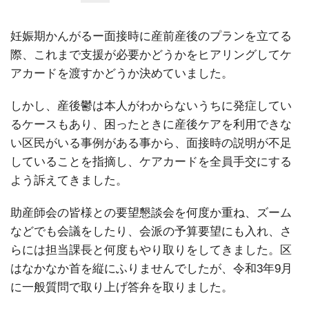
妊娠期かんがるー面接時に産前産後のプランを立てる
際、これまで支援が必要かどうかをヒアリングしてケ
アカードを渡すかどうか決めていました。
しかし、産後鬱は本人がわからないうちに発症してい
るケースもあり、困ったときに産後ケアを利用できな
い区民がいる事例がある事から、面接時の説明が不足
していることを指摘し、ケアカードを全員手交にする
よう訴えてきました。
助産師会の皆様との要望懇談会を何度か重ね、ズーム
などでも会議をしたり、会派の予算要望にも入れ、さ
らには担当課長と何度もやり取りをしてきました。区
はなかなか首を縦にふりませんでしたが、令和3年9月
に一般質問で取り上げ答弁を取りました。