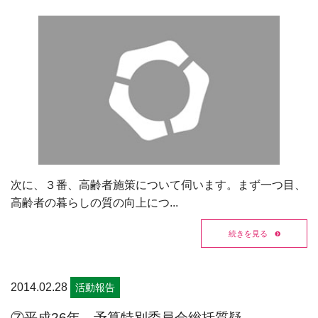
次に、３番、高齢者施策について伺います。まず一つ目、
高齢者の暮らしの質の向上につ...
続きを見る
2014.02.28
活動報告
⑦平成26年 予算特別委員会総括質疑