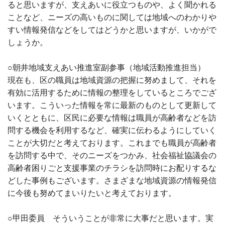
ると思いますが、支えあいに役立つものや、よく聞かれる
ことなど、ニーズの高いものに関しては地域へのわかりや
すい情報発信などをしてはどうかと思いますが、いかがで
しょうか。
○朝井地域支えあい推進室副参事（地域活動推進担当）
現在も、区の職員は地域資源の把握に努めまして、それを
有効に活用するために情報の整理をしているところでござ
います。こういった情報を常に最新のものとして更新して
いくとともに、区民に必要な情報は職員が高齢者などを訪
問する機会を利用するなど、確実に伝わるようにしていく
ことが大切だと考えております。これまでも職員が高齢者
を訪問する中で、そのニーズをつかみ、社会福祉協議会の
高齢者困りごと支援事業のチラシを訪問時にお配りするな
どした事例もございます。さまざまな地域資源の情報発信
に今後も努めてまいりたいと考えております。
○甲田委員 そういうことが非常に大事だと思います。実