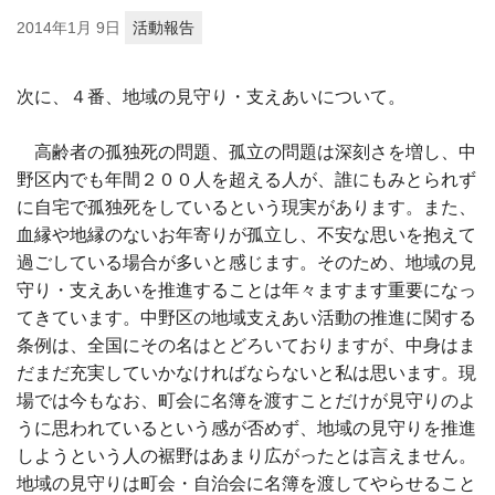
2014年
1月 9日
活動報告
次に、４番、地域の見守り・支えあいについて。
高齢者の孤独死の問題、孤立の問題は深刻さを増し、中
野区内でも年間２００人を超える人が、誰にもみとられず
に自宅で孤独死をしているという現実があります。また、
血縁や地縁のないお年寄りが孤立し、不安な思いを抱えて
過ごしている場合が多いと感じます。そのため、地域の見
守り・支えあいを推進することは年々ますます重要になっ
てきています。中野区の地域支えあい活動の推進に関する
条例は、全国にその名はとどろいておりますが、中身はま
だまだ充実していかなければならないと私は思います。現
場では今もなお、町会に名簿を渡すことだけが見守りのよ
うに思われているという感が否めず、地域の見守りを推進
しようという人の裾野はあまり広がったとは言えません。
地域の見守りは町会・自治会に名簿を渡してやらせること