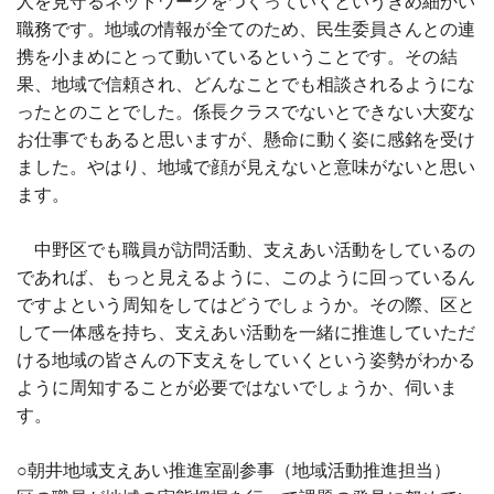
人を見守るネットワークをつくっていくというきめ細かい
職務です。地域の情報が全てのため、民生委員さんとの連
携を小まめにとって動いているということです。その結
果、地域で信頼され、どんなことでも相談されるようにな
ったとのことでした。係長クラスでないとできない大変な
お仕事でもあると思いますが、懸命に動く姿に感銘を受け
ました。やはり、地域で顔が見えないと意味がないと思い
ます。
中野区でも職員が訪問活動、支えあい活動をしているの
であれば、もっと見えるように、このように回っているん
ですよという周知をしてはどうでしょうか。その際、区と
して一体感を持ち、支えあい活動を一緒に推進していただ
ける地域の皆さんの下支えをしていくという姿勢がわかる
ように周知することが必要ではないでしょうか、伺いま
す。
○朝井地域支えあい推進室副参事（地域活動推進担当）