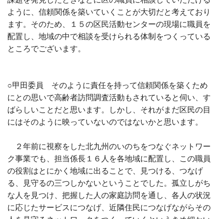
ように、信頼関係を築いていくことが大切だと考えており
ます。そのため、１５の区民活動センターの現場に職員を
配置し、地域の中で相談を受けられる体制をつくっている
ところでございます。
○甲田委員 そのように責任を持って信頼関係を築くため
にとの思いで高齢者訪問調査活動もされていると伺い、す
ばらしいことだと思います。しかし、それがまだ区民の目
にはそのように映っていないのではないかと思います。
２年前に視察をした北九州のいのちをつなぐネットワー
ク事業でも、担当係長１６人を各地域に配置し、この職員
の役割はとにかく地域に出ることで、見つける、つなげ
る、見守るの三つしかないということでした。孤立しがち
な人を見つけ、把握した人の家庭訪問を通し、各人の状況
に応じたサービスにつなげ、近隣住民につなげながらその