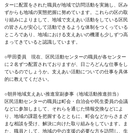
ターに配置をされた職員が地域で訪問活動を実施し、区み
ずからも地域の実態把握に努めています。これらの区の取
り組みによりまして、地域で支えあい活動をしている区民
の皆さんが安心して活動できるような体制をつくっている
ところであり、地域における支えあいの機運も少しずつ高
まってきていると認識しています。
○甲田委員 現在、区民活動センターの職員が各センター
に２名ずつ配置されておりますが、日ごろどんな仕事をし
ているのでしょうか。支えあい活動についての仕事を具体
的に教えてください。
○朝井地域支えあい推進室副参事（地域活動推進担当）
区民活動センターの職員は町会・自治会や民生委員の会議
などに参加しまして、それらを通じた情報交換などによ
り、地域の課題を把握するとともに、町会などからさまざ
まな相談を受け、解決に向けた取り組みをしています。ま
た、職員として、地域の中の支援の必要な方を訪問し、生