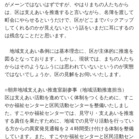
がメーンではないはずですが、やはりまちの人たちから
は、区は支えあいを推進すると言いながら、名簿を渡して
町会にやらせるというだけで、区がどこまでバックアップ
してくれるのかが見えないという話をいまだに耳にするの
は残念なことだと思います。
地域支えあい条例には基本理念に、区が主体的に推進を
図るとなっております。しかし、現状では、まちの人たち
からはそのようなふうには思われていないというのが実態
ではないでしょうか。区の見解をお伺いいたします。
○朝井地域支えあい推進室副参事（地域活動推進担当）
区は支えあい活動を進めていく体制をつくるために、すこ
やか福祉センターと区民活動センターを整備いたしまし
た。すこやか福祉センターでは、見守り・支えあいを推進
する責任を果たすために、地域での見守り活動を行ってい
る方からの異変発見通報を２４時間受け付ける体制を整備
しています。また、すこやか福祉センターと区民活動セン