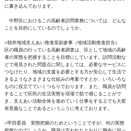
に書き込んでおります。
中野区におけるこの高齢者訪問業務については、どんな
ことを目的にしているのでしょうか。
○朝井地域支えあい推進室副参事（地域活動推進担当）
区の職員の行っている高齢者調査は、区として地域の高齢
者の実態を把握することを目標にしています。訪問活動な
どで発見された問題点に関しましては、必要なサービスに
つなげたり、地域の支援を必要とする方が安心して生活で
きるようなさまざまな仕組みの考案ですとか、いろいろな
ものに役立てていくつもりでおります。また、職員が訪問
することで区民の生活実態を現場で肌で感じることがで
き、支えあい活動全体を進めていく仕事をする上でも大変
有意義なことであるというふうに考えております。
○甲田委員 実態把握のためということですが、何の実態
把握なのでしょうか。職員は言われたとおりに懸命に回っ