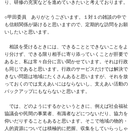
り、研修の充実などを進めていきたいと考えております。
○甲田委員 ありがとうございます。１対１の雑談の中で
も信頼関係が築けると思いますので、定期的な訪問をお願
いしたいと思います。
相談を受けるときには、できることとできないことをよ
り分けず、できる限り相手に寄り添っていくことが肝要で
あると、私は常々自分に言い聞かせています。それは行政
も同じであると思います。行政のサービスだけでは解決で
きない問題は地域にたくさんあると思いますが、それを放
っておくのでは支えあいにはならないし、支えあい活動の
バックアップにもならないと思います。
では、どのようにするかというときに、例えば社会福祉
協議会や民間の事業者、有識者などにつないだり、協力を
仰いだりすることもあると思います。そこで地域の物的・
人的資源については積極的に把握、収集をしていらっしゃ