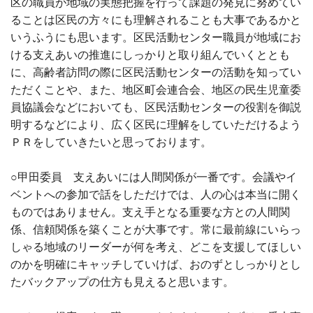
区の職員が地域の実態把握を行って課題の発見に努めてい
ることは区民の方々にも理解されることも大事であるかと
いうふうにも思います。区民活動センター職員が地域にお
ける支えあいの推進にしっかりと取り組んでいくととも
に、高齢者訪問の際に区民活動センターの活動を知ってい
ただくことや、また、地区町会連合会、地区の民生児童委
員協議会などにおいても、区民活動センターの役割を御説
明するなどにより、広く区民に理解をしていただけるよう
ＰＲをしていきたいと思っております。
○甲田委員 支えあいには人間関係が一番です。会議やイ
ベントへの参加で話をしただけでは、人の心は本当に開く
ものではありません。支え手となる重要な方との人間関
係、信頼関係を築くことが大事です。常に最前線にいらっ
しゃる地域のリーダーが何を考え、どこを支援してほしい
のかを明確にキャッチしていけば、おのずとしっかりとし
たバックアップの仕方も見えると思います。