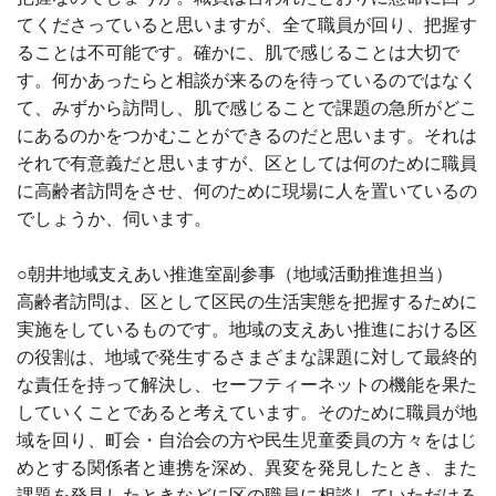
てくださっていると思いますが、全て職員が回り、把握す
ることは不可能です。確かに、肌で感じることは大切で
す。何かあったらと相談が来るのを待っているのではなく
て、みずから訪問し、肌で感じることで課題の急所がどこ
にあるのかをつかむことができるのだと思います。それは
それで有意義だと思いますが、区としては何のために職員
に高齢者訪問をさせ、何のために現場に人を置いているの
でしょうか、伺います。
○朝井地域支えあい推進室副参事（地域活動推進担当）
高齢者訪問は、区として区民の生活実態を把握するために
実施をしているものです。地域の支えあい推進における区
の役割は、地域で発生するさまざまな課題に対して最終的
な責任を持って解決し、セーフティーネットの機能を果た
していくことであると考えています。そのために職員が地
域を回り、町会・自治会の方や民生児童委員の方々をはじ
めとする関係者と連携を深め、異変を発見したとき、また
課題を発見したときなどに区の職員に相談していただける