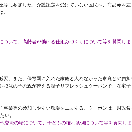
座等に参加した、介護認定を受けていない区民へ、商品券を差
は。
について、高齢者が働ける仕組みづくりについて等を質問しま
必要。また、保育園に入れた家庭と入れなかった家庭との負担
～
歳の子の親が使える親子リフレッシュクーポンで、在宅子
0
3
子事業等の参加しやすい環境を工夫する。クーポンは、財政負
たい。
代交流の場について、子どもの権利条例について等を質問しま