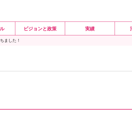
ル
ビジョンと政策
実績
ちました！
！