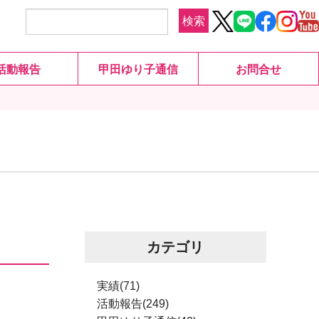
検索
活動報告
甲田ゆり子通信
お問合せ
カテゴリ
実績(71)
活動報告(249)