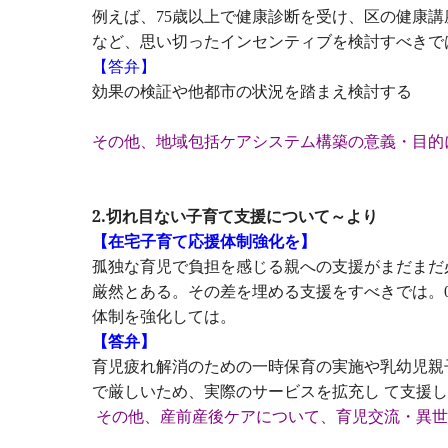
例えば、
歳以上で健康診断を受け、区の健康講
75
など、思い切ったインセンティブを検討すべきで
【答弁】
効果の検証や他都市の状況を踏まえ検討する
その他、地域包括ケアシステム構築の意義・目的
2.切れ目ない子育て支援について～より
【在宅子育て応援体制強化を】
孤独な育児で負担を感じる親への支援がまだまだ
厳然とある。その差を埋める支援をすべきでは。
体制を強化しては。
【答弁】
育児疲れ解消のための一時保育の実施や乳幼児親
で厳しいため、実際のサービスを拡充し
て支援し
その他、産前産後ケアについて、育児交流・異世