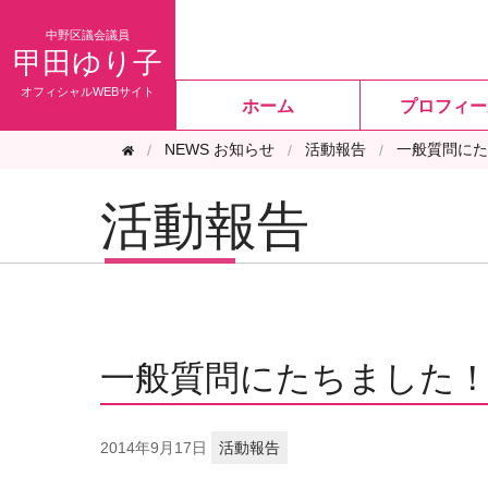
甲田ゆり子
ホーム
プロフィー
NEWS お知らせ
活動報告
一般質問にた
活動報告
一般質問にたちました
2014年
9月17日
活動報告