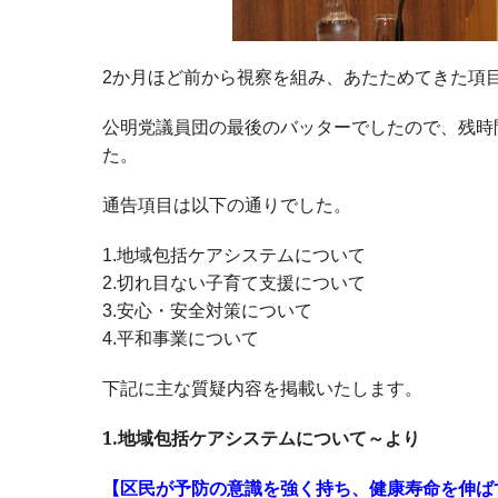
2か月ほど前から視察を組み、あたためてきた項
公明党議員団の最後のバッターでしたので、残時
た。
通告項目は以下の通りでした。
1.地域包括ケアシステムについて
2.切れ目ない子育て支援について
3.安心・安全対策について
4.平和事業について
下記に主な質疑内容を掲載いたします。
1.地域包括ケアシステムについて～より
【区民が予防の意識を強く持ち、健康寿命を伸ば