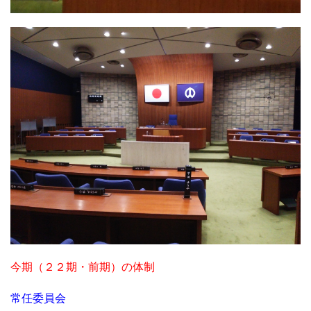
今期（２２期・前期）の体制
常任委員会