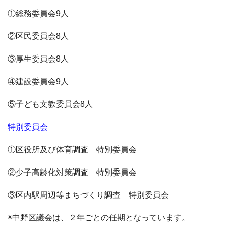
①総務委員会9人
②区民委員会8人
③厚生委員会8人
④建設委員会9人
⑤子ども文教委員会8人
特別委員会
①区役所及び体育調査 特別委員会
②少子高齢化対策調査 特別委員会
③区内駅周辺等まちづくり調査 特別委員会
※中野区議会は、２年ごとの任期となっています。