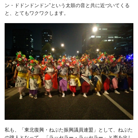
ン・ドドンドンドン"という太鼓の音と共に近づいてくる
と、とてもワクワクします。
私も、「東北復興・ねぶた振興議員連盟」として、ねぶた
の跳人となって、「ラッセラー・ラッセラー」と声を出し