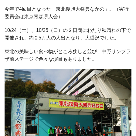
今年で4回目となった「東北復興大祭典なかの」。（実行
委員会は東京青森県人会）
10/24（土）、10/25（日）の２日間にわたり秋晴れの下で
開催され、約２5万人の人出となり、大盛況でした。
東北の美味しい食べ物がところ狭しと並び、中野サンプラ
ザ前ステージで色々な演目もありました。