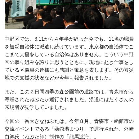
中野区では、3.11から４年半が経った今でも、11名の職員
を被災自治体に派遣し続けています。東京都の自治体でこ
こまで支援をしている自治体はありません。こういう中野
区の取り組みを誇りに思うとともに、現地に赴き仕事をし
ている区職員の皆様にも感謝と敬意を表します。その被災
地での支援の状況などが今年も報告されました。
また、この２日間四季の森公園前の道路では、青森市から
寄贈されたねぶたが運行されました。沿道にはたくさんの
来場者が見学していました。
今回の一番大きなねぶたは、今年８月、青森市・函館市の
交流イベントである「函館港まつり」で運行された、外崎
白鴻氏（ねぶた師）制作の「龍馬渡海」。