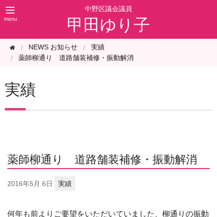
甲田ゆり子
NEWS お知らせ
実績
薬師柳通り 道路舗装補修・振動解消
実績
薬師柳通り 道路舗装補修・振動解消
2016年
5月 6日
実績
何年も前よりご要望をいただいていました、柳通りの振動