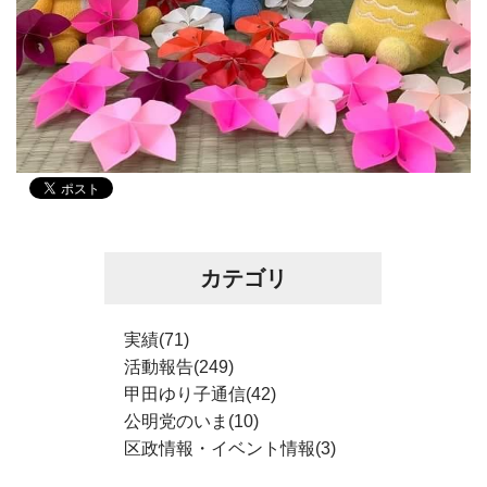
カテゴリ
実績(71)
活動報告(249)
甲田ゆり子通信(42)
公明党のいま(10)
区政情報・イベント情報(3)