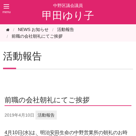
甲田ゆり子
NEWS お知らせ
活動報告
前職の会社朝礼にてご挨拶
活動報告
前職の会社朝礼にてご挨拶
2019年
4月10日
活動報告
4月10日(水)は、明治安田生命の中野営業所の朝礼のお時