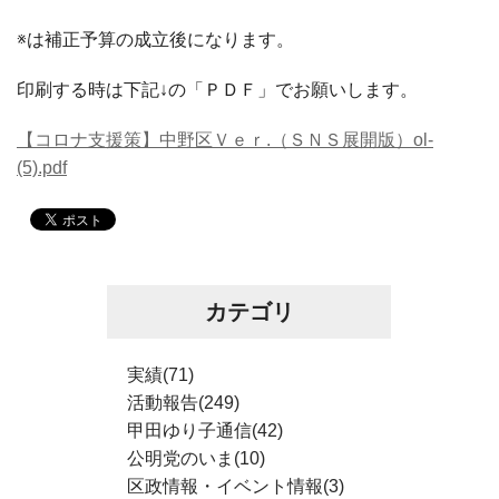
※は補正予算の成立後になります。
印刷する時は下記↓の「ＰＤＦ」でお願いします。
【コロナ支援策】中野区Ｖｅｒ.（ＳＮＳ展開版）ol-
(5).pdf
カテゴリ
実績(71)
活動報告(249)
甲田ゆり子通信(42)
公明党のいま(10)
区政情報・イベント情報(3)