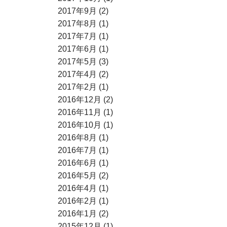
2017年9月 (2)
2017年8月 (1)
2017年7月 (1)
2017年6月 (1)
2017年5月 (3)
2017年4月 (2)
2017年2月 (1)
2016年12月 (2)
2016年11月 (1)
2016年10月 (1)
2016年8月 (1)
2016年7月 (1)
2016年6月 (1)
2016年5月 (2)
2016年4月 (1)
2016年2月 (1)
2016年1月 (2)
2015年12月 (1)