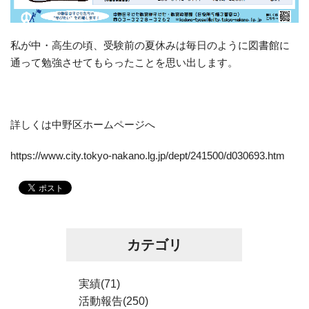
私が中・高生の頃、受験前の夏休みは毎日のように図書館に
通って勉強させてもらったことを思い出します。
詳しくは中野区ホームページへ
https://www.city.tokyo-nakano.lg.jp/dept/241500/d030693.htm
カテゴリ
実績(71)
活動報告(250)