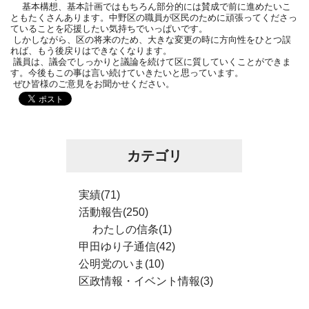
基本構想、基本計画ではもちろん部分的には賛成で前に進めたいこ
ともたくさんあります。中野区の職員が区民のために頑張ってくださっ
ていることを応援したい気持ちでいっぱいです。
しかしながら、区の将来のため、大きな変更の時に方向性をひとつ誤
れば、もう後戻りはできなくなります。
議員は、議会でしっかりと議論を続けて区に質していくことができま
す。今後もこの事は言い続けていきたいと思っています。
ぜひ皆様のご意見をお聞かせください。
カテゴリ
実績(71)
活動報告(250)
わたしの信条(1)
甲田ゆり子通信(42)
公明党のいま(10)
区政情報・イベント情報(3)