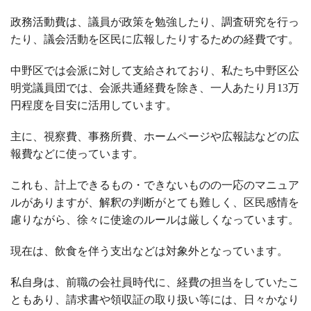
政務活動費は、議員が政策を勉強したり、調査研究を行っ
たり、議会活動を区民に広報したりするための経費です。
中野区では会派に対して支給されており、私たち中野区公
明党議員団では、会派共通経費を除き、一人あたり月
13
万
円程度を目安に活用しています。
主に、視察費、事務所費、ホームページや広報誌などの広
報費などに使っています。
これも、計上できるもの・できないものの一応のマニュア
ルがありますが、解釈の判断がとても難しく、区民感情を
慮りながら、徐々に使途のルールは厳しくなっています。
現在は、飲食を伴う支出などは対象外となっています。
私自身は、前職の会社員時代に、経費の担当をしていたこ
ともあり、請求書や領収証の取り扱い等には、日々かなり