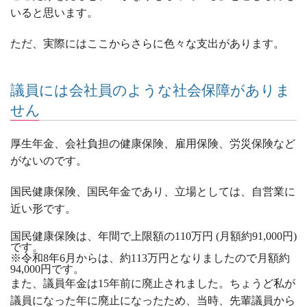
いると思います。
ただ、実際にはここからさらに色々な支出があります。
議員には会社員のような社会保障がありま
せん
厚生年金、会社負担の健康保険、雇用保険、労災保険など
がないのです。
国民健康保険、国民年金であり、立場としては、自営業に
近い形です。
国民健康保険は、年間で上限額の
110
万円 
(
月額約
91,000
円
)
です。
※令和8年6月からは、約113万円となりましたので月額約
94,000円です。
また、議員年金は
15
年前に廃止されました。ちょうど私が
議員になった年に廃止になったため、当時、先輩議員から