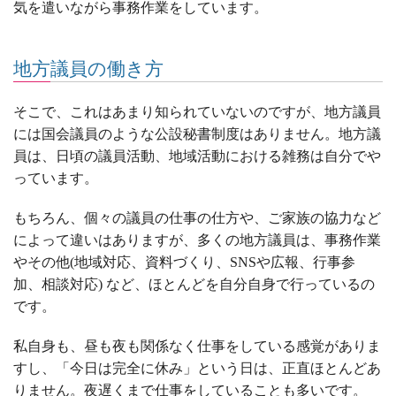
気を遣いながら事務作業をしています。
地方議員の働き方
そこで、これはあまり知られていないのですが、地方議員
には国会議員のような公設秘書制度はありません。地方議
員は、日頃の議員活動、地域活動における雑務は自分でや
っています。
もちろん、個々の議員の仕事の仕方や、ご家族の協力など
によって違いはありますが、多くの地方議員は、事務作業
やその他
(
地域対応、資料づくり、
SNS
や広報、行事参
加、相談対応
)
など、ほとんどを自分自身で行っているの
です。
私自身も、昼も夜も関係なく仕事をしている感覚がありま
すし、「今日は完全に休み」という日は、正直ほとんどあ
りません。夜遅くまで仕事をしていることも多いです。