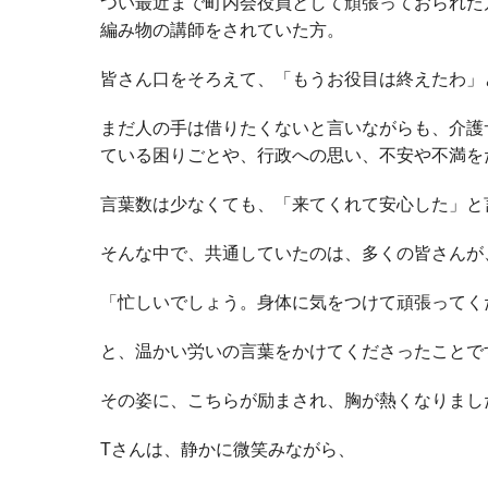
つい最近まで町内会役員として頑張っておられた
編み物の講師をされていた方。
皆さん口をそろえて、「もうお役目は終えたわ」
まだ人の手は借りたくないと言いながらも、介護
ている困りごとや、行政への思い、不安や不満を
言葉数は少なくても、「来てくれて安心した」と
そんな中で、共通していたのは、多くの皆さんが
「忙しいでしょう。身体に気をつけて頑張ってく
と、温かい労いの言葉をかけてくださったことで
その姿に、こちらが励まされ、胸が熱くなりまし
Tさんは、静かに微笑みながら、