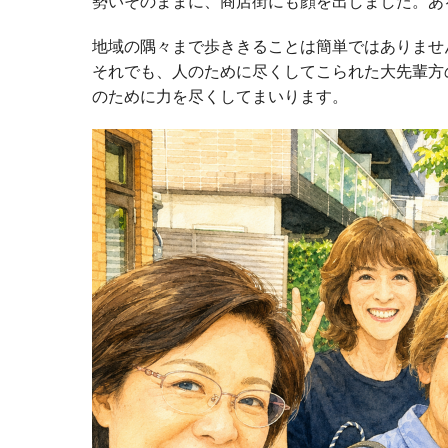
勢いそのままに、商店街にも顔を出しました。あ
地域の隅々まで歩ききることは簡単ではありませ
それでも、人のために尽くしてこられた大先輩方
のために力を尽くしてまいります。