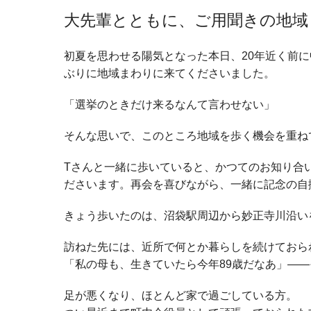
大先輩とともに、ご用聞きの地域
初夏を思わせる陽気となった本日、20年近く前に
ぶりに地域まわりに来てくださいました。
「選挙のときだけ来るなんて言わせない」
そんな思いで、このところ地域を歩く機会を重ね
Tさんと一緒に歩いていると、かつてのお知り合
ださいます。再会を喜びながら、一緒に記念の自
きょう歩いたのは、沼袋駅周辺から妙正寺川沿い
訪ねた先には、近所で何とか暮らしを続けておら
「私の母も、生きていたら今年89歳だなあ」―
足が悪くなり、ほとんど家で過ごしている方。