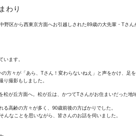
まわり
中野区から西東京方面へお引越しされた89歳の大先輩・Tさん
ています。
いの方々が「あら、Tさん！変わらないねえ」と声をかけ、足
撮り撮影もしました。
を松が丘方面へ。松が丘は、かつてTさんがお住まいだった地
れる高齢の方々が多く、90歳前後の方ばかりでした。
―そんなことを思いながら、皆さんのお話を伺いました。