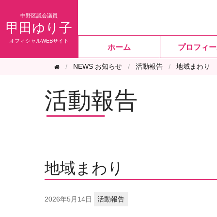
甲田ゆり子
ホーム
プロフィー
NEWS お知らせ
活動報告
地域まわり
活動報告
地域まわり
2026年
5月14日
活動報告