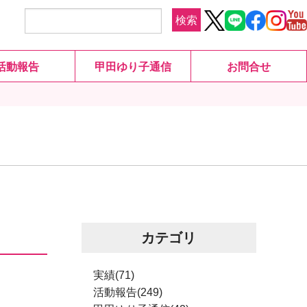
検索
活動報告
甲田ゆり子通信
お問合せ
カテゴリ
実績(71)
活動報告(249)